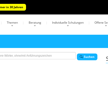
mer in 30 Jahren
Themen
Beratung
Individuelle Schulungen
Offene S
e
Suchen