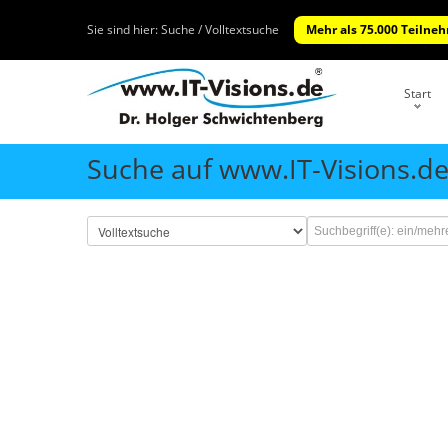
Sie sind hier:
Suche / Volltextsuche
Mehr als 75.000 Teilneh
Start
Suche auf www.IT-Visions.d