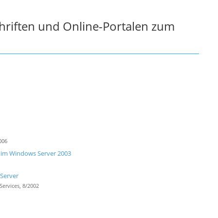
chriften und Online-Portalen zum
006
es im Windows Server 2003
Server
ervices, 8/2002