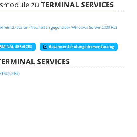
ngsmodule zu
TERMINAL SERVICES
Administratoren (Neuheiten gegenüber Windows Server 2008 R2)
TERMINAL SERVICES
Gesamter Schulungsthemenkatalog
TERMINAL SERVICES
 (TSUserEx)