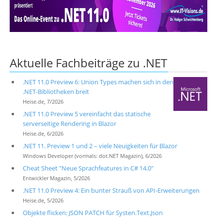
Über uns
Suche
Aktuelle Fachbeiträge zu .NET
.NET 11.0 Preview 6: Union Types machen sich in den
.NET-Bibliotheken breit
Heise.de, 7/2026
.NET 11.0 Preview 5 vereinfacht das statische
serverseitige Rendering in Blazor
Heise.de, 6/2026
.NET 11. Preview 1 und 2 – viele Neuigkeiten für Blazor
Windows Developer (vormals: dot.NET Magazin), 6/2026
Cheat Sheet "Neue Sprachfeatures in C# 14.0"
Entwickler Magazin, 5/2026
.NET 11.0 Preview 4: Ein bunter Strauß von API-Erweiterungen
Heise.de, 5/2026
Objekte flicken: JSON PATCH für Systen.Text.Json