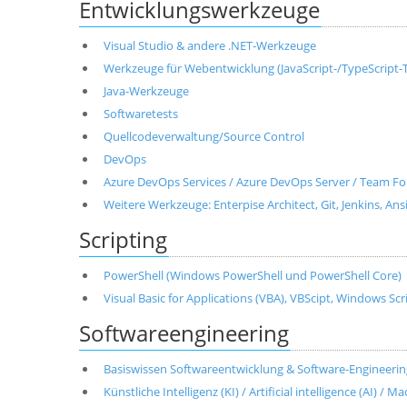
Entwicklungswerkzeuge
Visual Studio & andere .NET-Werkzeuge
Werkzeuge für Webentwicklung (JavaScript-/TypeScript-T
Java-Werkzeuge
Softwaretests
Quellcodeverwaltung/Source Control
DevOps
Azure DevOps Services / Azure DevOps Server / Team Fo
Weitere Werkzeuge: Enterpise Architect, Git, Jenkins, Ans
Scripting
PowerShell (Windows PowerShell und PowerShell Core)
Visual Basic for Applications (VBA), VBScipt, Windows Sc
Softwareengineering
Basiswissen Softwareentwicklung & Software-Engineerin
Künstliche Intelligenz (KI) / Artificial intelligence (AI) / 