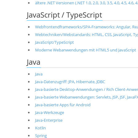
ältere .NET Versionen (.NET 1.0, 2.0, 3.0, 3.5, 4.0, 4.5, 4.6, 4
JavaScript / TypeScript
Webfrontendframeworks/SPA-Frameworks: Angular, React, 
Webtechniken/Webstandards: HTML, CSS, JavaScript, T
JavaScript/TypeScript
Moderne Webanwendungen mit HTML5 und JavaScript
Java
Java
Java-Datenzugriff: JPA, Hibernate, JDBC
Java-basierte Desktop-Anwendungen / Rich Client-Anwen
Java-basierte Webanwendungen: Servlets, JSP, JSF, JavaF
Java-basierte Apps für Android
Java-Werkzeuge
Java-Enterprise
Kotlin
Spring