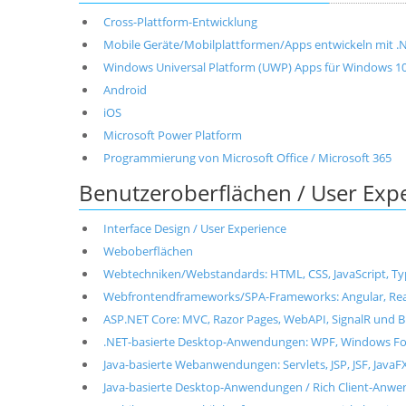
Cross-Plattform-Entwicklung
Mobile Geräte/Mobilplattformen/Apps entwickeln mit .NET
Windows Universal Platform (UWP) Apps für Windows 1
Android
iOS
Microsoft Power Platform
Programmierung von Microsoft Office / Microsoft 365
Benutzeroberflächen / User Exp
Interface Design / User Experience
Weboberflächen
Webtechniken/Webstandards: HTML, CSS, JavaScript, T
Webfrontendframeworks/SPA-Frameworks: Angular, React, 
ASP.NET Core: MVC, Razor Pages, WebAPI, SignalR und B
.NET-basierte Desktop-Anwendungen: WPF, Windows For
Java-basierte Webanwendungen: Servlets, JSP, JSF, JavaF
Java-basierte Desktop-Anwendungen / Rich Client-Anwen