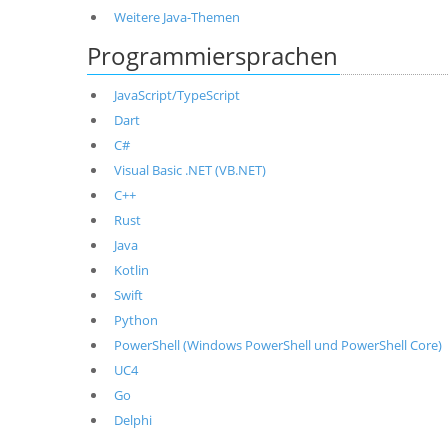
Weitere Java-Themen
Programmiersprachen
JavaScript/TypeScript
Dart
C#
Visual Basic .NET (VB.NET)
C++
Rust
Java
Kotlin
Swift
Python
PowerShell (Windows PowerShell und PowerShell Core)
UC4
Go
Delphi