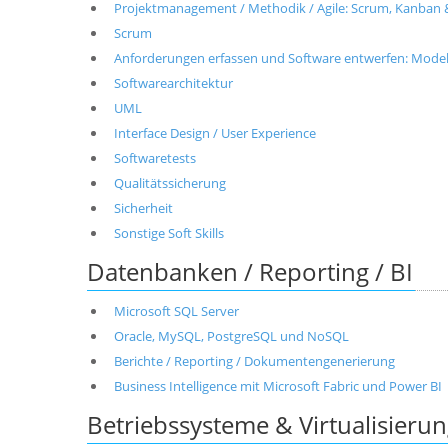
Projektmanagement / Methodik / Agile: Scrum, Kanban 
Scrum
Anforderungen erfassen und Software entwerfen: Modell
Softwarearchitektur
UML
Interface Design / User Experience
Softwaretests
Qualitätssicherung
Sicherheit
Sonstige Soft Skills
Datenbanken / Reporting / BI
Microsoft SQL Server
Oracle, MySQL, PostgreSQL und NoSQL
Berichte / Reporting / Dokumentengenerierung
Business Intelligence mit Microsoft Fabric und Power BI
Betriebssysteme & Virtualisieru