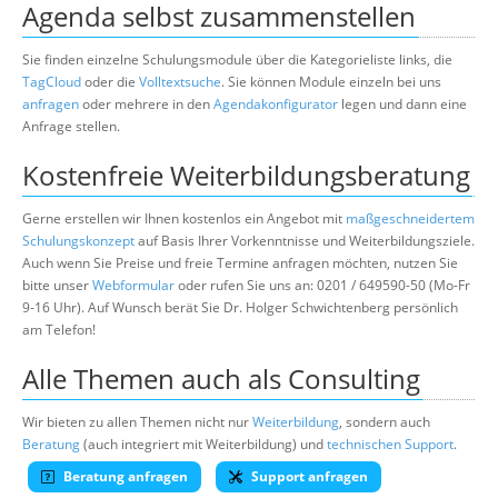
Agenda selbst zusammenstellen
Sie finden einzelne Schulungsmodule über die Kategorieliste links, die
TagCloud
oder die
Volltextsuche
. Sie können Module einzeln bei uns
anfragen
oder mehrere in den
Agendakonfigurator
legen und dann eine
Anfrage stellen.
Kostenfreie Weiterbildungsberatung
Gerne erstellen wir Ihnen kostenlos ein Angebot mit
maßgeschneidertem
Schulungskonzept
auf Basis Ihrer Vorkenntnisse und Weiterbildungsziele.
Auch wenn Sie Preise und freie Termine anfragen möchten, nutzen Sie
bitte unser
Webformular
oder rufen Sie uns an: 0201 / 649590-50 (Mo-Fr
9-16 Uhr). Auf Wunsch berät Sie Dr. Holger Schwichtenberg persönlich
am Telefon!
Alle Themen auch als Consulting
Wir bieten zu allen Themen nicht nur
Weiterbildung
, sondern auch
Beratung
(auch integriert mit Weiterbildung) und
technischen Support
.
Beratung anfragen
Support anfragen