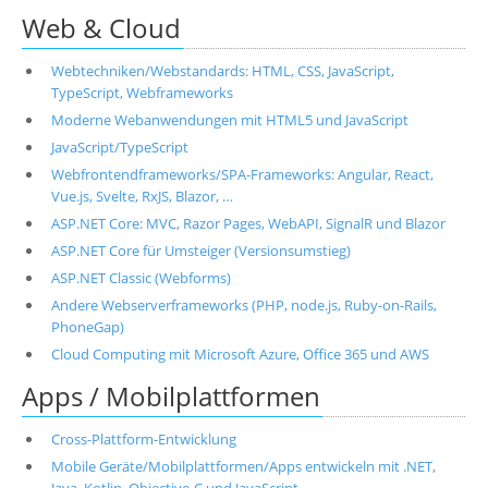
Web & Cloud
Webtechniken/Webstandards: HTML, CSS, JavaScript,
TypeScript, Webframeworks
Moderne Webanwendungen mit HTML5 und JavaScript
JavaScript/TypeScript
Webfrontendframeworks/SPA-Frameworks: Angular, React,
Vue.js, Svelte, RxJS, Blazor, …
ASP.NET Core: MVC, Razor Pages, WebAPI, SignalR und Blazor
ASP.NET Core für Umsteiger (Versionsumstieg)
ASP.NET Classic (Webforms)
Andere Webserverframeworks (PHP, node.js, Ruby-on-Rails,
PhoneGap)
Cloud Computing mit Microsoft Azure, Office 365 und AWS
Apps / Mobilplattformen
Cross-Plattform-Entwicklung
Mobile Geräte/Mobilplattformen/Apps entwickeln mit .NET,