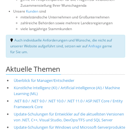
Zusammenstellung Ihrer Wunschagenda
Unsere
Kunden
sind
mittelständische Unternehmen und Großunternehmen
zahlreiche Behörden sowie mehrere Landesregierungen
viele langjährige Stammkunden
Auch individuelle Anforderungen und Wünsche, die nicht auf
unserer Website aufgeführt sind, setzen wir auf
Anfrage
gerne
für Sie um.
Aktuelle Themen
Überblick für Manager/Entscheider
Künstliche Intelligenz (KI) / Artificial intelligence (AI) / Machine
Learning (ML)
.NET 8.0 / .NET 9.0 / .NET 10.0 / .NET 11.0 / ASP.NET Core / Entity
Framework Core
Update-Schulungen für Entwickler auf die aktuellsten Versionen
von .NET, C++, Visual Studio, DevOps/TFS und SQL Server
Update-Schulungen für Windows und Microsoft-Serverprodukte