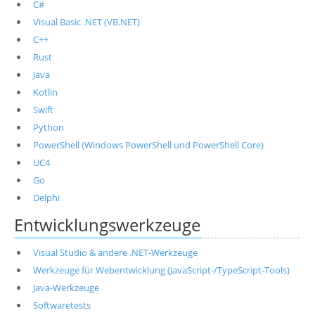
C#
Visual Basic .NET (VB.NET)
C++
Rust
Java
Kotlin
Swift
Python
PowerShell (Windows PowerShell und PowerShell Core)
UC4
Go
Delphi
Entwicklungswerkzeuge
Visual Studio & andere .NET-Werkzeuge
Werkzeuge für Webentwicklung (JavaScript-/TypeScript-Tools)
Java-Werkzeuge
Softwaretests