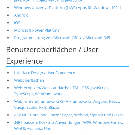
Java, Kotlin, Objective-C und JavaScript
Windows Universal Platform (UWP) Apps für Windows 10/11
Android
iOS
Microsoft Power Platform
Programmierung von Microsoft Office / Microsoft 365
Benutzeroberflächen / User
Experience
Interface Design / User Experience
Weboberflächen
Webtechniken/Webstandards: HTML, CSS, JavaScript,
TypeScript, Webframeworks
Webfrontendframeworks/SPA-Frameworks: Angular, React,
Vue.js, Svelte, RxJS, Blazor, …
ASP.NET Core: MVC, Razor Pages, WebAPI, SignalR und Blazor
.NET-basierte Desktop-Anwendungen: WPF, Windows Forms,
WinUI, Avalonia, Uno