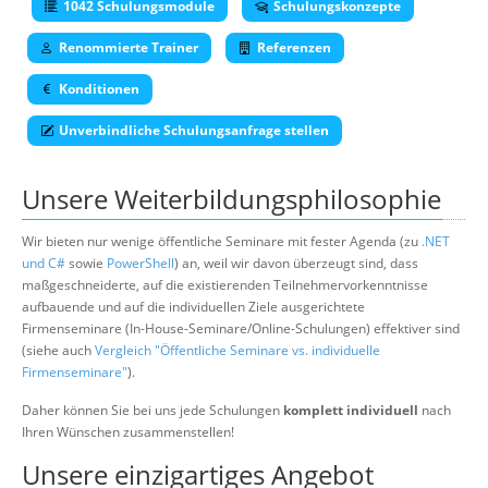
1042 Schulungsmodule
Schulungskonzepte
Suche
Renommierte Trainer
Referenzen
Konditionen
Unverbindliche Schulungsanfrage stellen
Unsere Weiterbildungsphilosophie
Wir bieten nur wenige öffentliche Seminare mit fester Agenda (zu
.NET
und C#
sowie
PowerShell
) an, weil wir davon überzeugt sind, dass
maßgeschneiderte, auf die existierenden Teilnehmervorkenntnisse
aufbauende und auf die individuellen Ziele ausgerichtete
Firmenseminare (In-House-Seminare/Online-Schulungen) effektiver sind
(siehe auch
Vergleich "Öffentliche Seminare vs. individuelle
Firmenseminare"
).
Daher können Sie bei uns jede Schulungen
komplett individuell
nach
Ihren Wünschen zusammenstellen!
Unsere einzigartiges Angebot