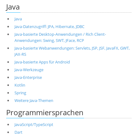
Java
Java
Java-Datenzugriff: JPA, Hibernate, JDBC
Java-basierte Desktop-Anwendungen / Rich Client-
Anwendungen: Swing, SWT, JFace, RCP
Java-basierte Webanwendungen: Servlets, JSP, JSF, JavaFX, GWT,
JAX-RS
Java-basierte Apps für Android
Java-Werkzeuge
Java-Enterprise
Kotlin
Spring
Weitere Java-Themen
Programmiersprachen
JavaScript/TypeScript
Dart