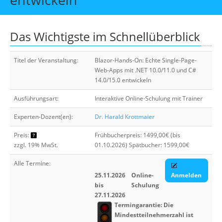
Über uns
Suche
Das Wichtigste im Schnellüberblick
Titel der Veranstaltung:
Blazor-Hands-On: Echte Single-Page-
Web-Apps mit .NET 10.0/11.0 und C#
14.0/15.0 entwickeln
Ausführungsart:
Interaktive Online-Schulung mit Trainer
Experten-Dozent(en):
Dr. Harald Krottmaier
Preis:
Frühbucherpreis: 1499,00€ (bis
zzgl. 19% MwSt.
01.10.2026) Spätbucher: 1599,00€
Alle Termine:
25.11.2026
Online-
Anmelden
bis
Schulung
27.11.2026
Termingarantie: Die
Mindestteilnehmerzahl ist