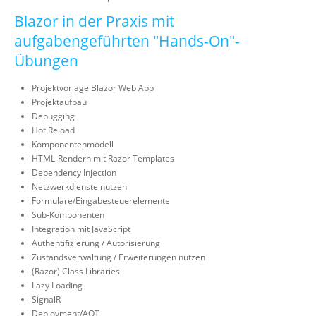
Blazor in der Praxis mit
aufgabengeführten "Hands-On"-
Übungen
Projektvorlage Blazor Web App
Projektaufbau
Debugging
Hot Reload
Komponentenmodell
HTML-Rendern mit Razor Templates
Dependency Injection
Netzwerkdienste nutzen
Formulare/Eingabesteuerelemente
Sub-Komponenten
Integration mit JavaScript
Authentifizierung / Autorisierung
Zustandsverwaltung / Erweiterungen nutzen
(Razor) Class Libraries
Lazy Loading
SignalR
Deployment/AOT