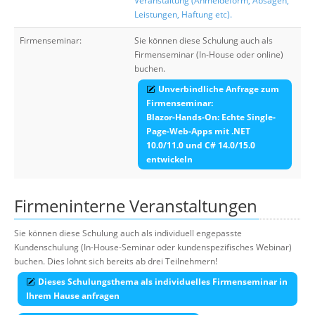
Veranstaltung (Anmeldeform, Absagen,
Leistungen, Haftung etc).
Firmenseminar:
Sie können diese Schulung auch als
Firmenseminar (In-House oder online)
buchen.
Unverbindliche Anfrage zum
Firmenseminar:
Blazor-Hands-On: Echte Single-
Page-Web-Apps mit .NET
10.0/11.0 und C# 14.0/15.0
entwickeln
Firmeninterne Veranstaltungen
Sie können diese Schulung auch als individuell engepasste
Kundenschulung (In-House-Seminar oder kundenspezifisches Webinar)
buchen. Dies lohnt sich bereits ab drei Teilnehmern!
Dieses Schulungsthema als individuelles Firmenseminar in
Ihrem Hause anfragen