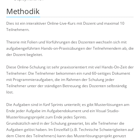
Methodik
Dies ist ein interaktiver Online-Live-Kurs mit Dozent und maximal 10
Teilnehmern.
Theorie mit Folien und Vorführungen des Dozenten wechseln sich mit
aufgabengeführten Hands-on-Praxisübungen der Teilnehmendem ab, die
der Dozent begleitet.
Diese Online-Schulung ist sehr praxisorientiert mit viel Hands-On-Zeit der
Teilnehmer: Die Teilnehmer bekommen ein rund 60-seitiges Dokument
mit Programmieraufgaben, die im Rahmen der Schulung jeder
Teilnehmer unter der ständigen Betreuung des Dozenten selbständig
löst.
Die Aufgaben sind in fünf Sprints unterteilt; es gibt Musterlösungen am
Ende jeder Aufgabe im Aufgabendokument und ein Visual Studio-
Musterlösungsprojekt zum Ende jedes Sprints.
Grundsätzlich wird in der Schulung gewartet, bis alle Teilnehmer die
Aufgaben gelöst haben. Im Einzelfall (z.B. Technische Schwierigkeiten auf
dem Client des Teilnehmers) kann das Musterlösungsprojekt genutzt