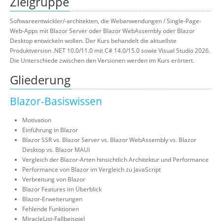
Zielgruppe
Softwareentwickler/-architekten, die Webanwendungen / Single-Page-
Web-Apps mit Blazor Server oder Blazor WebAssembly oder Blazor
Desktop entwickeln wollen. Der Kurs behandelt die aktuellste
Produktversion .NET 10.0/11.0 mit C# 14.0/15.0 sowie Visual Studio 2026.
Die Unterschiede zwischen den Versionen werden im Kurs erörtert.
Gliederung
Blazor-Basiswissen
Motivation
Einführung in Blazor
Blazor SSR vs. Blazor Server vs. Blazor WebAssembly vs. Blazor
Desktop vs. Blazor MAUI
Vergleich der Blazor-Arten hinsichtlich Architektur und Performance
Performance von Blazor im Vergleich zu JavaScript
Verbreitung von Blazor
Blazor Features im Überblick
Blazor-Erweiterungen
Fehlende Funktionen
MiracleList-Fallbeispiel