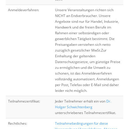
Anmeldeverfahren:
Unsere Veranstaltungen richten sich
NICHT an Endverbraucher. Unsere
Angebote sind nur für Handel, Industrie,
Handwerk und die freien Berufe im
Rahmen einer selbständigen oder
gewerblichen Tätigkeit bestimmt. Die
Preisangaben verstehen sich netto
zuzüglich gesetzlicher MwSt.Zur
Einhaltung der geltenden
Datenschutzgesetze, um günstige Preise
zu ermöglichen und die Umwelt zu
schonen, ist das Anmeldeverfahren
vollständig automatisiert. Anmeldungen
per Post, Telefax oder E-Mail sind daher
leider nicht möglich.
Teilnahmezertifikat:
Jeder Teilnehmer erhält ein von
Dr.
Holger Schwichtenberg
unterschriebenes Teilnahmezertifikat.
Rechtliches:
Teilnahmebedingungen für diese