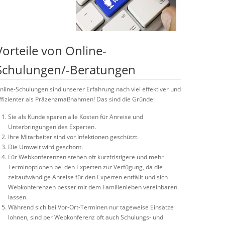
Vorteile von Online-
Schulungen/-Beratungen
nline-Schulungen sind unserer Erfahrung nach viel effektiver und
ffizienter als Präzenzmaßnahmen! Das sind die Gründe:
Sie als Kunde sparen alle Kosten für Anreise und
Unterbringungen des Experten.
Ihre Mitarbeiter sind vor Infektionen geschützt.
Die Umwelt wird geschont.
Für Webkonferenzen stehen oft kurzfristigere und mehr
Terminoptionen bei den Experten zur Verfügung, da die
zeitaufwändige Anreise für den Experten entfällt und sich
Webkonferenzen besser mit dem Familienleben vereinbaren
lassen.
Während sich bei Vor-Ort-Terminen nur tageweise Einsätze
lohnen, sind per Webkonferenz oft auch Schulungs- und