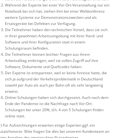
Während der Experte bei einer Vor-Ort-Veranstaltung nur ein
Notebook bei sich hat, stehen ihm bei einer Webkonferenz
weitere Systeme zur Demonstrationszwecken und als
Ersatzgeräte bei Defekten zur Verfügung.
Die Teilnehmer haben den technischen Vorteil, dass sie sich
in ihrer gewohnten Arbeitsumgebung mit ihrer Hard- und
Software und ihrer Konfiguration statt in einem
Schulungsraum befinden.
Die Teilnehmer können leichter Fragen aus ihrem
Arbeitsalltag einbringen, weil sie vollen Zugriff auf ihre
Software, Dokumente und Quellcodes haben.
Der Experte ist entspannter, weil er keine Anreise hatte, die
sich ja aufgrund der Verkehrsproblematik in Deutschland
sowohl per Auto als auch per Bahn oft als sehr langwierig
erweist.
Online-Schulungen haben sich durchgesetzt. Auch nach dem
Ende der Pandemie ist die Nachfrage nach Vor-Ort-
Schulungen bei unter 20%, d.h. 4 von 5 Schulungen finden
online statt.
*) Für Aufzeichnungen erwarten einige Experten ggf. ein
usatzhonorar. Bitte fragen Sie dies bei unserem Kundenteam an
nter Angaben des gewünschten Nutzerkreises.