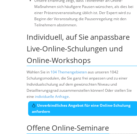
Unsere Erfahrung zeigt, dass Teilnehmer an Online-
Maßnahmen sich häufigere Pausen wünschen, als dies bei
einer Präsenzveranstaltung üblich ist. Der Expert wird zu
Beginn der Veranstaltung die Pausenregelung mit den
Teilnehmern abstimmen.
Individuell, auf Sie anpassbare
Live-Online-Schulungen und
Online-Workshops
Wählen Sie in
104 Themengebieten
aus unseren 1042
Schulungsmodulen, die Sie ganz frei anpassen und zu einer
Individualschulung auf dem gewünschten Niveau und
Detaillierungsgrad zusammenstellen können! Oder stellen Sie
eine
individuelle Anfrage
.
Unverbindliches Angebot für eine Online-Schulung
anfordern
Offene Online-Seminare