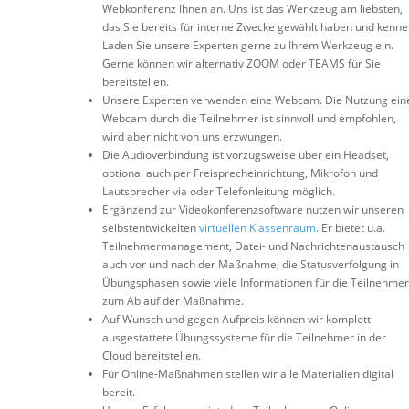
Webkonferenz Ihnen an. Uns ist das Werkzeug am liebsten,
das Sie bereits für interne Zwecke gewählt haben und kenne
Laden Sie unsere Experten gerne zu Ihrem Werkzeug ein.
Gerne können wir alternativ ZOOM oder TEAMS für Sie
bereitstellen.
Unsere Experten verwenden eine Webcam. Die Nutzung ein
Webcam durch die Teilnehmer ist sinnvoll und empfohlen,
wird aber nicht von uns erzwungen.
Die Audioverbindung ist vorzugsweise über ein Headset,
optional auch per Freisprecheinrichtung, Mikrofon und
Lautsprecher via oder Telefonleitung möglich.
Ergänzend zur Videokonferenzsoftware nutzen wir unseren
selbstentwickelten
virtuellen Klassenraum
. Er bietet u.a.
Teilnehmermanagement, Datei- und Nachrichtenaustausch
auch vor und nach der Maßnahme, die Statusverfolgung in
Übungsphasen sowie viele Informationen für die Teilnehmer
zum Ablauf der Maßnahme.
Auf Wunsch und gegen Aufpreis können wir komplett
ausgestattete Übungssysteme für die Teilnehmer in der
Cloud bereitstellen.
Für Online-Maßnahmen stellen wir alle Materialien digital
bereit.