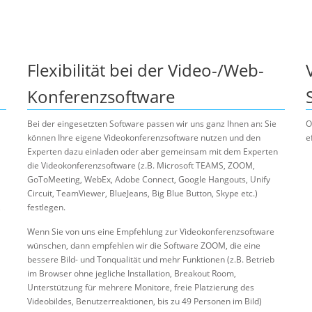
Flexibilität bei der Video-/Web-
Konferenzsoftware
Bei der eingesetzten Software passen wir uns ganz Ihnen an: Sie
O
können Ihre eigene Videokonferenzsoftware nutzen und den
e
Experten dazu einladen oder aber gemeinsam mit dem Experten
die Videokonferenzsoftware (z.B. Microsoft TEAMS, ZOOM,
GoToMeeting, WebEx, Adobe Connect, Google Hangouts, Unify
Circuit, TeamViewer, BlueJeans, Big Blue Button, Skype etc.)
,
festlegen.
Wenn Sie von uns eine Empfehlung zur Videokonferenzsoftware
wünschen, dann empfehlen wir die Software ZOOM, die eine
bessere Bild- und Tonqualität und mehr Funktionen (z.B. Betrieb
im Browser ohne jegliche Installation, Breakout Room,
Unterstützung für mehrere Monitore, freie Platzierung des
Videobildes, Benutzerreaktionen, bis zu 49 Personen im Bild)