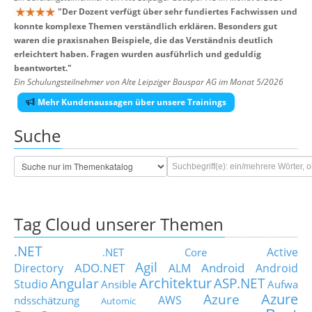
"
Der Dozent verfügt über sehr fundiertes Fachwissen und
konnte komplexe Themen verständlich erklären. Besonders gut
waren die praxisnahen Beispiele, die das Verständnis deutlich
erleichtert haben. Fragen wurden ausführlich und geduldig
beantwortet.
"
Ein Schulungsteilnehmer von Alte Leipziger Bauspar AG im Monat 5/2026
Mehr Kundenaussagen über unsere Trainings
Suche
Tag Cloud unserer Themen
.NET
Active
.NET Core
Agil
ADO.NET
Android
Directory
ALM
Android
Architektur
Angular
ASP.NET
Studio
Ansible
Aufwa
Azure
Azure
AWS
ndsschätzung
Automic