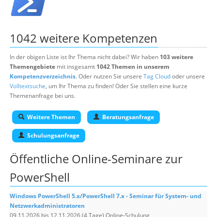
1042 weitere Kompetenzen
In der obigen Liste ist Ihr Thema nicht dabei? Wir haben
103 weitere
Themengebiete
mit insgesamt
1042 Themen in unserem
Kompetenzverzeichnis
. Oder nutzen Sie unsere
Tag Cloud
oder unsere
Volltextsuche
, um Ihr Thema zu finden! Oder Sie stellen eine kurze
Themenanfrage bei uns.
Weitere Themen
Beratungsanfrage
Schulungsanfrage
Öffentliche Online-Seminare zur
PowerShell
Windows PowerShell 5.x/PowerShell 7.x - Seminar für System- und
Netzwerkadministratoren
09.11.2026 bis 12.11.2026 (4 Tage) Online-Schulung