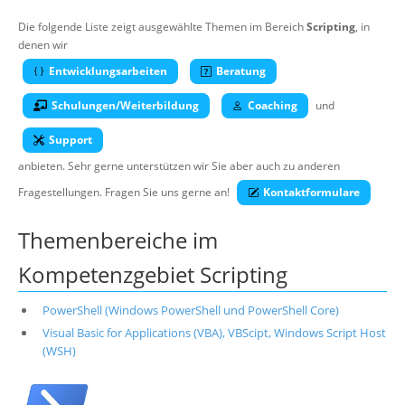
Über uns
Die folgende Liste zeigt ausgewählte Themen im Bereich
Scripting
, in
denen wir
Suche
Entwicklungsarbeiten
Beratung
Schulungen/Weiterbildung
Coaching
und
Support
anbieten. Sehr gerne unterstützen wir Sie aber auch zu anderen
Fragestellungen. Fragen Sie uns gerne an!
Kontaktformulare
Themenbereiche im
Kompetenzgebiet Scripting
PowerShell (Windows PowerShell und PowerShell Core)
Visual Basic for Applications (VBA), VBScipt, Windows Script Host
(WSH)