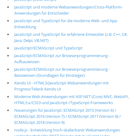
JavaScript und moderne Webanwendungen/Cross-Platform-
Anwendungen für Entscheider
JavaScript und TypeScript für die moderne Web- und App-
Entwicklung
JavaScript und TypeScript für erfahrene Entwickler (z.B. C++, C#,
Java, Delpi, VB.NET)
JavaScript/ECMAScript und TypeScript
JavaScript/ECMAScript zur Browserprogrammierung -
Aufbauwissen
JavaScript/ECMAScript zur Browserprogrammierung -
Basiswissen (Grundlagen für Einsteiger)
Kendo UI - HTML5/JavaScript-Webanwendungen mit
Progress/Telerik Kendo UI
Moderne Web-Anwendungen mit ASP.NET (Core) MVC, WebAPI,
HTML5.x/CSS3 und JavaScript-/TypeScript-Frameworks
Neuerungen für JavaScript: ECMAScript 2015 (Version 6) /
ECMAScript 2016 (Version 7) / ECMAScript 2017 (Version 8) /
ECMAScript 2018 (Version 9)
node.js - Entwicklung hoch-skalierbarer Webanwendungen