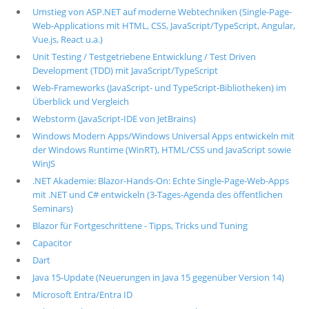
Umstieg von ASP.NET auf moderne Webtechniken (Single-Page-
Web-Applications mit HTML, CSS, JavaScript/TypeScript, Angular,
Vue.js, React u.a.)
Unit Testing / Testgetriebene Entwicklung / Test Driven
Development (TDD) mit JavaScript/TypeScript
Web-Frameworks (JavaScript- und TypeScript-Bibliotheken) im
Überblick und Vergleich
Webstorm (JavaScript-IDE von JetBrains)
Windows Modern Apps/Windows Universal Apps entwickeln mit
der Windows Runtime (WinRT), HTML/CSS und JavaScript sowie
WinJS
.NET Akademie: Blazor-Hands-On: Echte Single-Page-Web-Apps
mit .NET und C# entwickeln (3-Tages-Agenda des öffentlichen
Seminars)
Blazor für Fortgeschrittene - Tipps, Tricks und Tuning
Capacitor
Dart
Java 15-Update (Neuerungen in Java 15 gegenüber Version 14)
Microsoft Entra/Entra ID