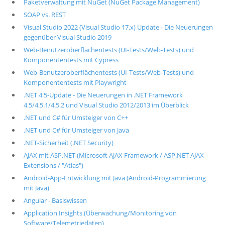
Paketverwaltung mit NuGet (NuGet Package Management)
SOAP vs. REST
Visual Studio 2022 (Visual Studio 17.x) Update - Die Neuerungen
gegenüber Visual Studio 2019
Web-Benutzeroberflächentests (UI-Tests/Web-Tests) und
Komponententests mit Cypress
Web-Benutzeroberflächentests (UI-Tests/Web-Tests) und
Komponententests mit Playwright
.NET 4.5-Update - Die Neuerungen in .NET Framework
4.5/4.5.1/4.5.2 und Visual Studio 2012/2013 im Überblick
.NET und C# für Umsteiger von C++
.NET und C# für Umsteiger von Java
.NET-Sicherheit (.NET Security)
AJAX mit ASP.NET (Microsoft AJAX Framework / ASP.NET AJAX
Extensions / "Atlas")
Android-App-Entwicklung mit Java (Android-Programmierung
mit Java)
Angular - Basiswissen
Application Insights (Überwachung/Monitoring von
Software/Telemetriedaten)