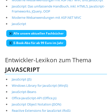
Moderne Webanwendungen mit ASP.NET MVC und JavaScript
JavaScript: Das umfassende Handbuch, inkl. HTML5, JavaScript-
Frameworks, jQuery, OOP
Moderne Webanwendungen mit ASP.NET MVC
JavaScript
Alle unsere aktuellen Fachbücher
E-Book-Abo für ab 99 Euro im Jahr
Entwickler-Lexikon zum Thema
JAVASCRIPT
JavaScript (JS)
Windows Library for JavaScript (WinJS)
JavaScript-Beans
Office-JavaScript-API (Office.js)
JavaScript Object Notation (JSON)
Reactive Extensions for JavaScript (RxJS)