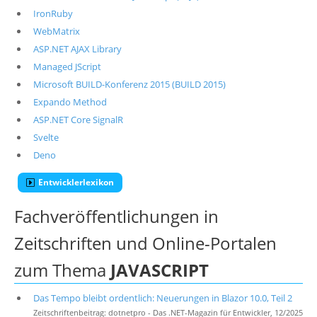
IronRuby
WebMatrix
ASP.NET AJAX Library
Managed JScript
Microsoft BUILD-Konferenz 2015 (BUILD 2015)
Expando Method
ASP.NET Core SignalR
Svelte
Deno
Entwicklerlexikon
Fachveröffentlichungen in
Zeitschriften und Online-Portalen
zum Thema
JAVASCRIPT
Das Tempo bleibt ordentlich: Neuerungen in Blazor 10.0, Teil 2
Zeitschriftenbeitrag: dotnetpro - Das .NET-Magazin für Entwickler, 12/2025