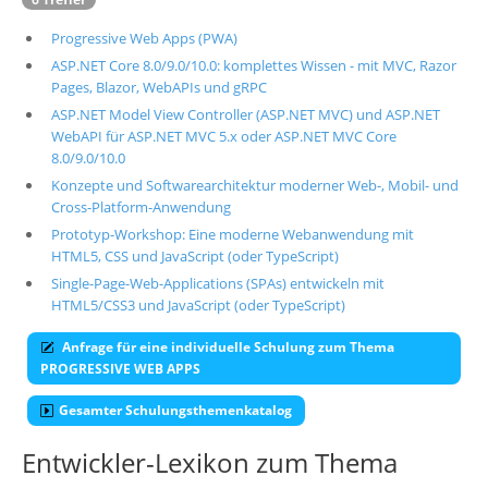
Progressive Web Apps (PWA)
ASP.NET Core 8.0/9.0/10.0: komplettes Wissen - mit MVC, Razor
Pages, Blazor, WebAPIs und gRPC
ASP.NET Model View Controller (ASP.NET MVC) und ASP.NET
WebAPI für ASP.NET MVC 5.x oder ASP.NET MVC Core
8.0/9.0/10.0
Konzepte und Softwarearchitektur moderner Web-, Mobil- und
Cross-Platform-Anwendung
Prototyp-Workshop: Eine moderne Webanwendung mit
HTML5, CSS und JavaScript (oder TypeScript)
Single-Page-Web-Applications (SPAs) entwickeln mit
HTML5/CSS3 und JavaScript (oder TypeScript)
Anfrage für eine individuelle Schulung zum Thema
PROGRESSIVE WEB APPS
Gesamter Schulungsthemenkatalog
Entwickler-Lexikon zum Thema