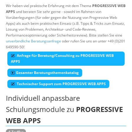
Wir haben viel praktische Erfahrung mit dem Thema
PROGRESSIVE WEB
Über uns
APPS
und beraten Sie sehr gerne - sowohl im Rahmen von
Vorüberlegungen (für oder gegen die Nutzung von Progressive Web
Suche
Apps) als auch beim praktischen Einsatz (z.B. Tipps & Tricks zum Einsatz,
Lösung von Problemen, Architektur- und Code-Reviews,
Performanceoptimierung oder Sicherheitsreview). Bitte stellen Sie eine
unverbindliche Beratungsanfrage
oder rufen Sie uns an unter +49 (0)201
649590-50!
Anfrage für Beratung/Consulting zu PROGRESSIVE WEB
APPS
Gesamter Beratungsthemenkatalog
Technischer Support zum PROGRESSIVE WEB APPS
Individuell anpassbare
Schulungsmodule zu
PROGRESSIVE
WEB APPS
6 Treffer