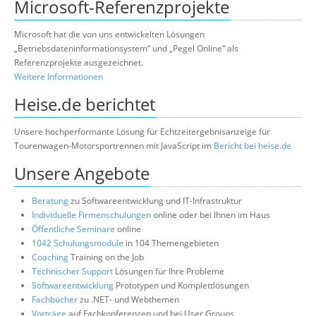
Microsoft-Referenzprojekte
Microsoft hat die von uns entwickelten Lösungen
„Betriebsdateninformationsystem“ und „Pegel Online“ als
Referenzprojekte ausgezeichnet.
Weitere Informationen
Heise.de berichtet
Unsere hochperformante Lösung für Echtzeitergebnisanzeige für
Tourenwagen-Motorsportrennen mit JavaScript im
Bericht bei heise.de
Unsere Angebote
Beratung
zu Softwareentwicklung und IT-Infrastruktur
Individuelle Firmenschulungen
online oder bei Ihnen im Haus
Öffentliche Seminare
online
1042 Schulungsmodule
in 104 Themengebieten
Coaching
Training on the Job
Technischer Support
Lösungen für Ihre Probleme
Softwareentwicklung
Prototypen und Komplettlösungen
Fachbücher
zu .NET- und Webthemen
Vorträge
auf Fachkonferenzen und bei User Groups