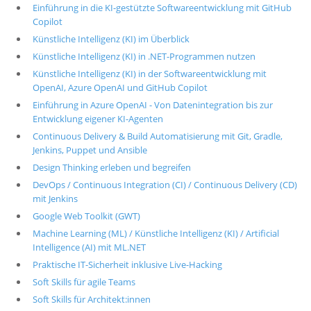
Einführung in die KI-gestützte Softwareentwicklung mit GitHub
Copilot
Künstliche Intelligenz (KI) im Überblick
Künstliche Intelligenz (KI) in .NET-Programmen nutzen
Künstliche Intelligenz (KI) in der Softwareentwicklung mit
OpenAI, Azure OpenAI und GitHub Copilot
Einführung in Azure OpenAI - Von Datenintegration bis zur
Entwicklung eigener KI-Agenten
Continuous Delivery & Build Automatisierung mit Git, Gradle,
Jenkins, Puppet und Ansible
Design Thinking erleben und begreifen
DevOps / Continuous Integration (CI) / Continuous Delivery (CD)
mit Jenkins
Google Web Toolkit (GWT)
Machine Learning (ML) / Künstliche Intelligenz (KI) / Artificial
Intelligence (AI) mit ML.NET
Praktische IT-Sicherheit inklusive Live-Hacking
Soft Skills für agile Teams
Soft Skills für Architekt:innen