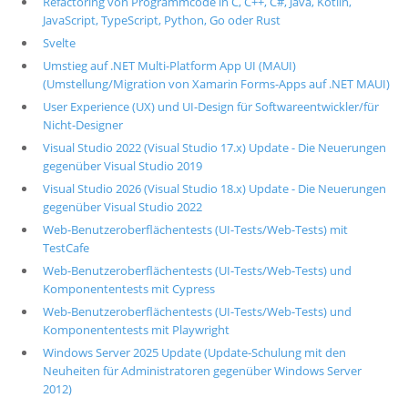
Refactoring von Programmcode in C, C++, C#, Java, Kotlin,
JavaScript, TypeScript, Python, Go oder Rust
Svelte
Umstieg auf .NET Multi-Platform App UI (MAUI)
(Umstellung/Migration von Xamarin Forms-Apps auf .NET MAUI)
User Experience (UX) und UI-Design für Softwareentwickler/für
Nicht-Designer
Visual Studio 2022 (Visual Studio 17.x) Update - Die Neuerungen
gegenüber Visual Studio 2019
Visual Studio 2026 (Visual Studio 18.x) Update - Die Neuerungen
gegenüber Visual Studio 2022
Web-Benutzeroberflächentests (UI-Tests/Web-Tests) mit
TestCafe
Web-Benutzeroberflächentests (UI-Tests/Web-Tests) und
Komponententests mit Cypress
Web-Benutzeroberflächentests (UI-Tests/Web-Tests) und
Komponententests mit Playwright
Windows Server 2025 Update (Update-Schulung mit den
Neuheiten für Administratoren gegenüber Windows Server
2012)