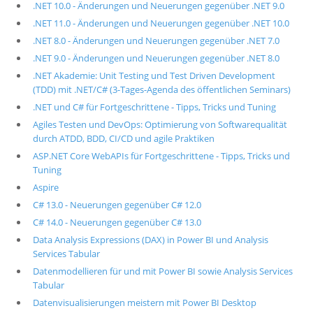
.NET 10.0 - Änderungen und Neuerungen gegenüber .NET 9.0
.NET 11.0 - Änderungen und Neuerungen gegenüber .NET 10.0
.NET 8.0 - Änderungen und Neuerungen gegenüber .NET 7.0
.NET 9.0 - Änderungen und Neuerungen gegenüber .NET 8.0
.NET Akademie: Unit Testing und Test Driven Development
(TDD) mit .NET/C# (3-Tages-Agenda des öffentlichen Seminars)
.NET und C# für Fortgeschrittene - Tipps, Tricks und Tuning
Agiles Testen und DevOps: Optimierung von Softwarequalität
durch ATDD, BDD, CI/CD und agile Praktiken
ASP.NET Core WebAPIs für Fortgeschrittene - Tipps, Tricks und
Tuning
Aspire
C# 13.0 - Neuerungen gegenüber C# 12.0
C# 14.0 - Neuerungen gegenüber C# 13.0
Data Analysis Expressions (DAX) in Power BI und Analysis
Services Tabular
Datenmodellieren für und mit Power BI sowie Analysis Services
Tabular
Datenvisualisierungen meistern mit Power BI Desktop