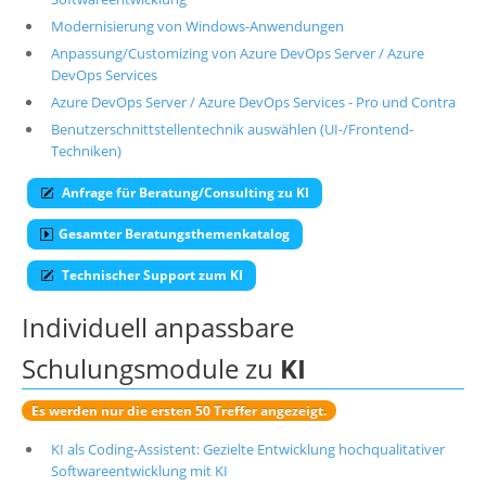
Modernisierung von Windows-Anwendungen
Über uns
Anpassung/Customizing von Azure DevOps Server / Azure
Suche
DevOps Services
Azure DevOps Server / Azure DevOps Services - Pro und Contra
Benutzerschnittstellentechnik auswählen (UI-/Frontend-
Techniken)
Anfrage für Beratung/Consulting zu KI
Gesamter Beratungsthemenkatalog
Technischer Support zum KI
Individuell anpassbare
Schulungsmodule zu
KI
Es werden nur die ersten 50 Treffer angezeigt.
KI als Coding-Assistent: Gezielte Entwicklung hochqualitativer
Softwareentwicklung mit KI