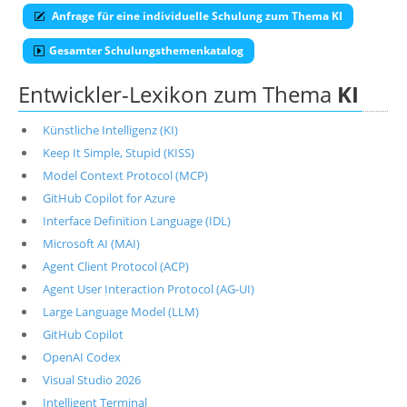
Anfrage für eine individuelle Schulung zum Thema KI
Gesamter Schulungsthemenkatalog
Entwickler-Lexikon zum Thema
KI
Künstliche Intelligenz (KI)
Keep It Simple, Stupid (KISS)
Model Context Protocol (MCP)
GitHub Copilot for Azure
Interface Definition Language (IDL)
Microsoft AI (MAI)
Agent Client Protocol (ACP)
Agent User Interaction Protocol (AG-UI)
Large Language Model (LLM)
GitHub Copilot
OpenAI Codex
Visual Studio 2026
Intelligent Terminal