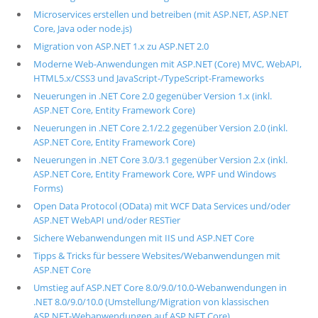
Microservices erstellen und betreiben (mit ASP.NET, ASP.NET
Core, Java oder node.js)
Migration von ASP.NET 1.x zu ASP.NET 2.0
Moderne Web-Anwendungen mit ASP.NET (Core) MVC, WebAPI,
HTML5.x/CSS3 und JavaScript-/TypeScript-Frameworks
Neuerungen in .NET Core 2.0 gegenüber Version 1.x (inkl.
ASP.NET Core, Entity Framework Core)
Neuerungen in .NET Core 2.1/2.2 gegenüber Version 2.0 (inkl.
ASP.NET Core, Entity Framework Core)
Neuerungen in .NET Core 3.0/3.1 gegenüber Version 2.x (inkl.
ASP.NET Core, Entity Framework Core, WPF und Windows
Forms)
Open Data Protocol (OData) mit WCF Data Services und/oder
ASP.NET WebAPI und/oder RESTier
Sichere Webanwendungen mit IIS und ASP.NET Core
Tipps & Tricks für bessere Websites/Webanwendungen mit
ASP.NET Core
Umstieg auf ASP.NET Core 8.0/9.0/10.0-Webanwendungen in
.NET 8.0/9.0/10.0 (Umstellung/Migration von klassischen
ASP.NET-Webanwendungen auf ASP.NET Core)