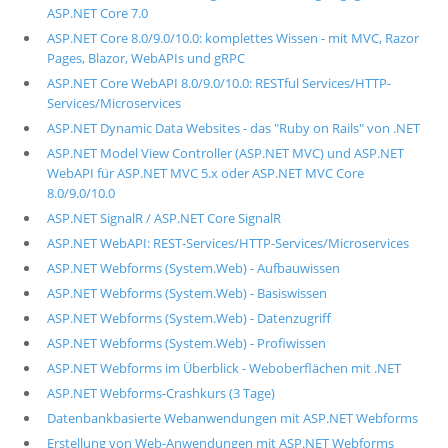
ASP.NET Core 7.0
ASP.NET Core 8.0/9.0/10.0: komplettes Wissen - mit MVC, Razor
Pages, Blazor, WebAPIs und gRPC
ASP.NET Core WebAPI 8.0/9.0/10.0: RESTful Services/HTTP-
Services/Microservices
ASP.NET Dynamic Data Websites - das "Ruby on Rails" von .NET
ASP.NET Model View Controller (ASP.NET MVC) und ASP.NET
WebAPI für ASP.NET MVC 5.x oder ASP.NET MVC Core
8.0/9.0/10.0
ASP.NET SignalR / ASP.NET Core SignalR
ASP.NET WebAPI: REST-Services/HTTP-Services/Microservices
ASP.NET Webforms (System.Web) - Aufbauwissen
ASP.NET Webforms (System.Web) - Basiswissen
ASP.NET Webforms (System.Web) - Datenzugriff
ASP.NET Webforms (System.Web) - Profiwissen
ASP.NET Webforms im Überblick - Weboberflächen mit .NET
ASP.NET Webforms-Crashkurs (3 Tage)
Datenbankbasierte Webanwendungen mit ASP.NET Webforms
Erstellung von Web-Anwendungen mit ASP.NET Webforms