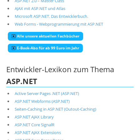
ASP.NET 2.0 – Master Class
AJAX mit ASP.NET und Atlas
Microsoft ASP.NET. Das Entwicklerbuch.
Web Forms - Webprogrammierung mit ASP.NET
Alle unsere aktuellen Fachbücher
E-Book-Abo für ab 99 Euro im Jahr
Entwickler-Lexikon zum Thema
ASP.NET
Active Server Pages .NET (ASP.NET)
ASP.NET Webforms (ASP.NET)
Seiten-Caching in ASP.NET (Outout-Caching)
ASP.NET AJAX Library
ASP.NET Core SignalR
ASP.NET AJAX Extensions