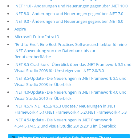
.NET 11.0 - Änderungen und Neuerungen gegenüber .NET 10.0
.NET 8.0 - Änderungen und Neuerungen gegenüber .NET 7.0
.NET 9.0 - Änderungen und Neuerungen gegenüber .NET 8.0
Aspire
Microsoft Entra/Entra ID
"End-to-End": Eine Best Practices-Softwarearchitektur für eine
.NET-Anwendung von der Datenbank bis zur
Benutzeroberfläche
.NET 3.5-Crashkurs - Überblick über das .NET Framework 3.5 und
Visual Studio 2008 für Umsteiger von .NET 2.0/3.0
.NET 3.5-Update - Die Neuerungen in .NET Framework 3.5 und
Visual Studio 2008 im Überblick
.NET 4.0-Update - Die Neuerungen in .NET Framework 4.0 und
Visual Studio 2010 im Überblick
.NET 4.5.1/.NET 4.5.2/4.5.3 Update / Neuerungen in .NET
Framework 4.5.1/.NET Framework 4.5.2/.NET Framework 4.5.3
.NET 4.5-Update - Die Neuerungen in .NET Framework
4.5/4.5.1/4.5.2 und Visual Studio 2012/2013 im Überblick
Anfrage für eine individuelle Schulung zum Thema