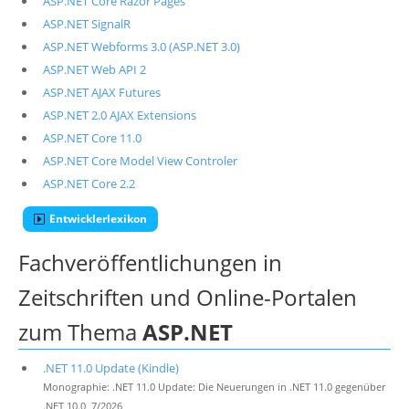
ASP.NET Core Razor Pages
ASP.NET SignalR
ASP.NET Webforms 3.0 (ASP.NET 3.0)
ASP.NET Web API 2
ASP.NET AJAX Futures
ASP.NET 2.0 AJAX Extensions
ASP.NET Core 11.0
ASP.NET Core Model View Controler
ASP.NET Core 2.2
Entwicklerlexikon
Fachveröffentlichungen in
Zeitschriften und Online-Portalen
zum Thema
ASP.NET
.NET 11.0 Update (Kindle)
Monographie: .NET 11.0 Update: Die Neuerungen in .NET 11.0 gegenüber
.NET 10.0, 7/2026