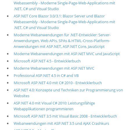
Webassembly - Moderne Single-Page-Web-Applications mit
.NET, C# und Visual Studio
ASP.NET Core Blazor 3.0/3.1: Blazor Server und Blazor
Webassembly - Moderne Single-Page-Web-Applications mit
.NET, C# und Visual Studio
Moderne Webanwendungen für .NET-Entwickler: Server-
Anwendungen, Web APIs, SPAs & HTML-Cross-Platform-
Anwendungen mit ASP.NET, ASP.NET Core, JavaScript
Moderne Webanwendungen mit ASP.NET MVC und JavaScript
Microsoft ASP.NET 4.5 - Entwicklerbuch
Moderne Webanwendungen mit ASP.NET MVC
Professional ASP.NET 4.5 in C# and VB
Microsoft ASP.NET 4.0 mit C# 2010 - Entwicklerbuch
ASP.NET 4.0: Konzepte und Techniken zur Programmierung von
Websites
ASP.NET 4.0 mit Visual C# 2010: Leistungsfähige
Webapplikationen programmieren
Microsoft ASP.NET 3.5 mit Visual Basic 2008 - Entwicklerbuch
Webanwendungen mit ASP.NET 3.5 und AJAX Crashkurs