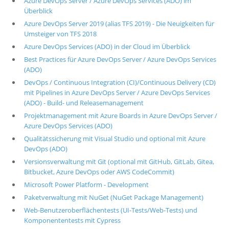
Azure DevOps Server / Azure DevOps Services (ADO) im
Überblick
Azure DevOps Server 2019 (alias TFS 2019) - Die Neuigkeiten für
Umsteiger von TFS 2018
Azure DevOps Services (ADO) in der Cloud im Überblick
Best Practices für Azure DevOps Server / Azure DevOps Services
(ADO)
DevOps / Continuous Integration (CI)/Continuous Delivery (CD)
mit Pipelines in Azure DevOps Server / Azure DevOps Services
(ADO) - Build- und Releasemanagement
Projektmanagement mit Azure Boards in Azure DevOps Server /
Azure DevOps Services (ADO)
Qualitätssicherung mit Visual Studio und optional mit Azure
DevOps (ADO)
Versionsverwaltung mit Git (optional mit GitHub, GitLab, Gitea,
Bitbucket, Azure DevOps oder AWS CodeCommit)
Microsoft Power Platform - Development
Paketverwaltung mit NuGet (NuGet Package Management)
Web-Benutzeroberflächentests (UI-Tests/Web-Tests) und
Komponententests mit Cypress