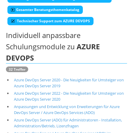
Gesamter Beratungsthemenkatalog
Technischer Support zum AZURE DEVOPS
Individuell anpassbare
Schulungsmodule zu
AZURE
DEVOPS
32 Treffer
Azure DevOps Server 2020 - Die Neuigkeiten für Umsteiger von
Azure DevOps Server 2019
Azure DevOps Server 2022 - Die Neuigkeiten für Umsteiger von
Azure DevOps Server 2020
Anpassungen und Entwicklung von Erweiterungen für Azure
DevOps Server / Azure DevOps Services (ADO)
Azure DevOps Server (ADO) für Administratoren - Installation,
Administration/Betrieb, Lizenzfragen