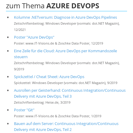
zum Thema
AZURE DEVOPS
Kolumne .NETversum: Diagnose in Azure DevOps Pipelines
Zeitschriftenbeitrag: Windows Developer (vormals: dot.NET Magazin),
12/2021
Poster "Azure DevOps"
Poster: www.IT-Visions.de & Zoschke Data Poster, 12/2019
Eine Zeile für die Cloud: Azure DevOps per Kommandozeile
steuern
Zeitschriftenbeitrag: Windows Developer (vormals: dot.NET Magazin),
9/2019
Spickzettel / Cheat Sheet: Azure DevOps
Spickzettel: Windows Developer (vormals: dot.NET Magazin), 9/2019
Ausrollen per Geisterhand: Continuous Integration/Continuous
Delivery mit Azure DevOps, Teil 3
Zeitschriftenbeitrag: Heise.de, 3/2019
Poster "Git"
Poster: www.IT-Visions.de & Zoschke Data Poster, 1/2019
Bauen auf dem Server: Continuous Integration/Continuous
Delivery mit Azure DevOps, Teil 2