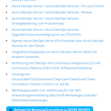
Azure DevOps Server / Azure DevOps Services - Pro und Contra
Über uns
Azure DevOps Server / Azure DevOps Services - Review
Suche
Azure DevOps Server / Azure DevOps Services -
Strategieplanung zum Praxiseinsatz
Azure DevOps Server / Azure DevOps Services -
Upgrade/Versionsumstieg (auch von TFS/VSTS)
Eigener Azure DevOps Server (On-Premise) oder Azure DevOps
Services (in der Cloud)
Integration/Kopplung von Azure DevOps Server (ADO) mit
anderen Systemen
Einführung von DevOps mit Continuous Integration (CI) und
Continuous Delivery (CD) in Ihrer Softwareentwicklung
Umstieg von
SourceSafe/CVS/Subversion/ClearCase/ClearQuest/Team
Foundation Version Control o.ä. auf Git
Werkzeugauswahl und -einführung für die .NET-
Anwendungsentwicklung (Microsoft-Werkzeuge und/oder
Drittanbieterwerkzeuge)
Anfrage für Beratung/Consulting zu AZURE DEVOPS