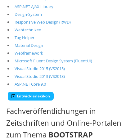
ASP.NET AJAX Library
Design-System
Responsive Web Design (RWD)
Webtechniken
Tag Helper
Material Design
Webframework
Microsoft Fluent Design System (FluentUI)
Visual Studio 2015 (VS2015)
Visual Studio 2013 (VS2013)
ASP.NET Core 9.0
Entwicklerlexikon
Fachveröffentlichungen in
Zeitschriften und Online-Portalen
zum Thema
BOOTSTRAP