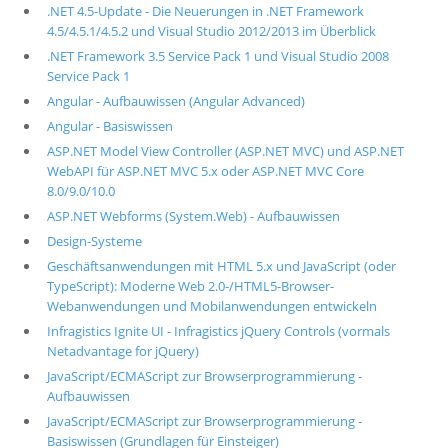
.NET 4.5-Update - Die Neuerungen in .NET Framework
4.5/4.5.1/4.5.2 und Visual Studio 2012/2013 im Überblick
.NET Framework 3.5 Service Pack 1 und Visual Studio 2008
Service Pack 1
Angular - Aufbauwissen (Angular Advanced)
Angular - Basiswissen
ASP.NET Model View Controller (ASP.NET MVC) und ASP.NET
WebAPI für ASP.NET MVC 5.x oder ASP.NET MVC Core
8.0/9.0/10.0
ASP.NET Webforms (System.Web) - Aufbauwissen
Design-Systeme
Geschäftsanwendungen mit HTML 5.x und JavaScript (oder
TypeScript): Moderne Web 2.0-/HTML5-Browser-
Webanwendungen und Mobilanwendungen entwickeln
Infragistics Ignite UI - Infragistics jQuery Controls (vormals
Netadvantage for jQuery)
JavaScript/ECMAScript zur Browserprogrammierung -
Aufbauwissen
JavaScript/ECMAScript zur Browserprogrammierung -
Basiswissen (Grundlagen für Einsteiger)