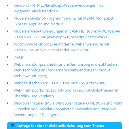
Kendo UI - HTML5/JavaScript-Webanwendungen mit
Progress/Telerik Kendo UI
Moderne JavaSript-Programmierung mit MEAN: MongoDB,
Express, Angular und Node.js
Moderne Web-Anwendungen mit ASP.NET (Core) MVC, WebAPI,
HTML5.x/CSS3 und JavaScript-/TypeScript-Frameworks
Prototyp-Workshop: Eine moderne Webanwendung mit
HTML5, CSS und JavaScript (oder TypeScript)
Vue.js
Webanwendungsarchitektur und Einführung in die aktuellen
Web-Technologien (Moderne Webanwendungen, mobile
Webanwendungen)
Webbasistechniken: HTTP, HTML und CSS (Crashkurs)
Web-Frameworks (JavaScript- und TypeScript-Bibliotheken) im
Überblick und Vergleich
Windows Installer (MSI), Windows Installer-XML (WiX) und MSIX
- Erstellen von Installationspaketen / Verteilen von Windows-
Anwendungen / Deployment
Anfrage für eine individuelle Schulung zum Thema