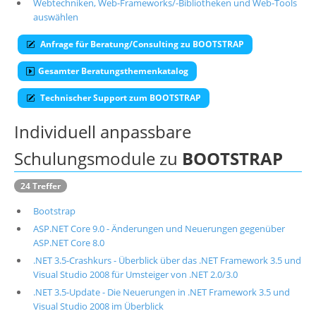
Webtechniken, Web-Frameworks/-Bibliotheken und Web-Tools
auswählen
Über uns
Suche
Anfrage für Beratung/Consulting zu BOOTSTRAP
Gesamter Beratungsthemenkatalog
Technischer Support zum BOOTSTRAP
Individuell anpassbare
Schulungsmodule zu
BOOTSTRAP
24 Treffer
Bootstrap
ASP.NET Core 9.0 - Änderungen und Neuerungen gegenüber
ASP.NET Core 8.0
.NET 3.5-Crashkurs - Überblick über das .NET Framework 3.5 und
Visual Studio 2008 für Umsteiger von .NET 2.0/3.0
.NET 3.5-Update - Die Neuerungen in .NET Framework 3.5 und
Visual Studio 2008 im Überblick