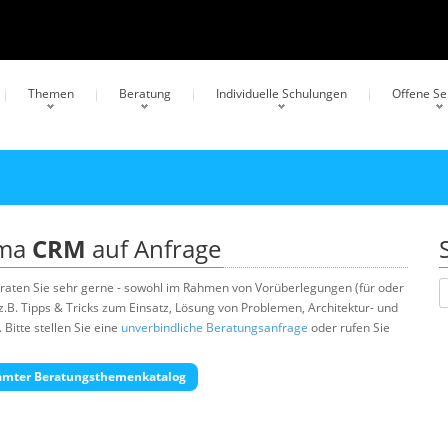
Themen
Beratung
Individuelle Schulungen
Offene S
ema
CRM
auf Anfrage
raten Sie sehr gerne - sowohl im Rahmen von Vorüberlegungen (für oder
.B. Tipps & Tricks zum Einsatz, Lösung von Problemen, Architektur- und
Bitte stellen Sie eine
unverbindliche Beratungsanfrage
oder rufen Sie
amter Beratungsthemenkatalog