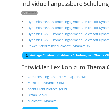
Individuell anpassbare Schulu
5 Treffer
Dynamics 365 Customer Engagement / Microsoft Dynam
Dynamics 365 Customer Engagement / Microsoft Dynam
Dynamics 365 Customer Engagement / Microsoft Dynam
Dynamics 365 Customer Engagement / Microsoft Dynamics
Power Platform mit Microsoft Dynamics 365
Anfrage für eine individuelle Schulung zum Thema C
Entwickler-Lexikon zum Thema
Compensating Resource Manager (CRM)
Microsoft Dynamics CRM
Agent Client Protocol (ACP)
Biztalk Server
Microsoft Dynamics