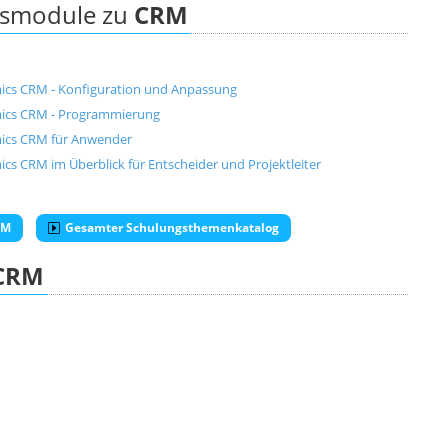
ngsmodule zu
CRM
ics CRM - Konfiguration und Anpassung
ics CRM - Programmierung
ics CRM für Anwender
 CRM im Überblick für Entscheider und Projektleiter
RM
Gesamter Schulungsthemenkatalog
CRM