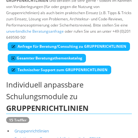
GRUPPENRICHTLINIEN
und beraten Sie sehr gerne - sowohl im Rahmen
von Vorüberlegungen (für oder gegen die Nutzung von
Über uns
Gruppenrichtlinien) als auch beim praktischen Einsatz (z.B. Tipps & Tricks
Suche
zum Einsatz, Lösung von Problemen, Architektur- und Code-Reviews,
Performanceoptimierung oder Sicherheitsreview). Bitte stellen Sie eine
unverbindliche Beratungsanfrage
oder rufen Sie uns an unter +49 (0)201
649590-50!
Anfrage für Beratung/Consulting zu GRUPPENRICHTLINIEN
Gesamter Beratungsthemenkatalog
Technischer Support zum GRUPPENRICHTLINIEN
Individuell anpassbare
Schulungsmodule zu
GRUPPENRICHTLINIEN
15 Treffer
Gruppenrichtlinien