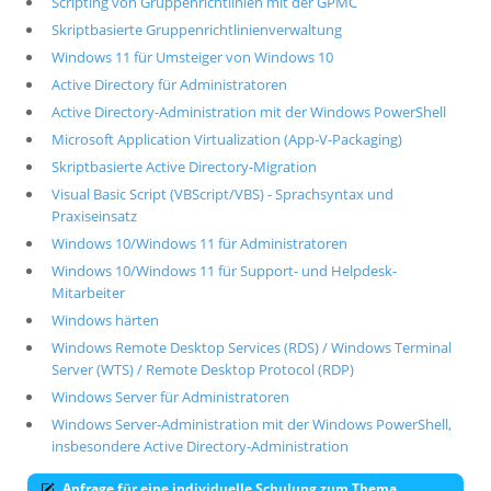
Scripting von Gruppenrichtlinien mit der GPMC
Skriptbasierte Gruppenrichtlinienverwaltung
Windows 11 für Umsteiger von Windows 10
Active Directory für Administratoren
Active Directory-Administration mit der Windows PowerShell
Microsoft Application Virtualization (App-V-Packaging)
Skriptbasierte Active Directory-Migration
Visual Basic Script (VBScript/VBS) - Sprachsyntax und
Praxiseinsatz
Windows 10/Windows 11 für Administratoren
Windows 10/Windows 11 für Support- und Helpdesk-
Mitarbeiter
Windows härten
Windows Remote Desktop Services (RDS) / Windows Terminal
Server (WTS) / Remote Desktop Protocol (RDP)
Windows Server für Administratoren
Windows Server-Administration mit der Windows PowerShell,
insbesondere Active Directory-Administration
Anfrage für eine individuelle Schulung zum Thema