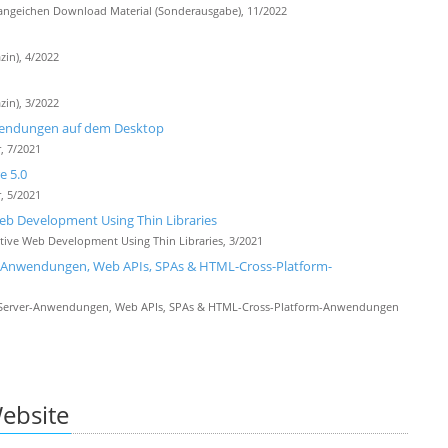
angeichen Download Material (Sonderausgabe), 11/2022
zin), 4/2022
zin), 3/2022
wendungen auf dem Desktop
, 7/2021
e 5.0
, 5/2021
b Development Using Thin Libraries
ive Web Development Using Thin Libraries, 3/2021
-Anwendungen, Web APIs, SPAs & HTML-Cross-Platform-
 Server-Anwendungen, Web APIs, SPAs & HTML-Cross-Platform-Anwendungen
ebsite