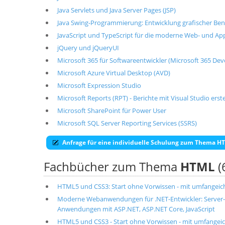
Java Servlets und Java Server Pages (JSP)
Java Swing-Programmierung: Entwicklung grafischer Ben
JavaScript und TypeScript für die moderne Web- und Ap
jQuery und jQueryUI
Microsoft 365 für Softwareentwickler (Microsoft 365 De
Microsoft Azure Virtual Desktop (AVD)
Microsoft Expression Studio
Microsoft Reports (RPT) - Berichte mit Visual Studio erste
Microsoft SharePoint für Power User
Microsoft SQL Server Reporting Services (SSRS)
Anfrage für eine individuelle Schulung zum Thema H
Fachbücher zum Thema
HTML
(
HTML5 und CSS3: Start ohne Vorwissen - mit umfangei
Moderne Webanwendungen für .NET-Entwickler: Server
Anwendungen mit ASP.NET, ASP.NET Core, JavaScript
HTML5 und CSS3 - Start ohne Vorwissen - mit umfangeic