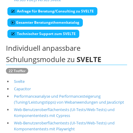
Über uns
Anfrage für Beratung/Consulting zu SVELTE
Suche
Gesamter Beratungsthemenkatalog
Technischer Support zum SVELTE
Individuell anpassbare
Schulungsmodule zu
SVELTE
22 Treffer
Svelte
Capacitor
Performanceanalyse und Performancesteigerung
(Tuning/Leistungstipps) von Webanwendungen und JavaScript
Web-Benutzeroberflächentests (UI-Tests/Web-Tests) und
Komponententests mit Cypress
Web-Benutzeroberflächentests (UI-Tests/Web-Tests) und
Komponententests mit Playwright