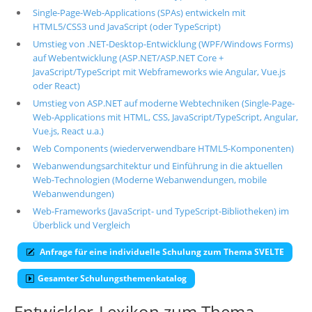
Single-Page-Web-Applications (SPAs) entwickeln mit
HTML5/CSS3 und JavaScript (oder TypeScript)
Umstieg von .NET-Desktop-Entwicklung (WPF/Windows Forms)
auf Webentwicklung (ASP.NET/ASP.NET Core +
JavaScript/TypeScript mit Webframeworks wie Angular, Vue.js
oder React)
Umstieg von ASP.NET auf moderne Webtechniken (Single-Page-
Web-Applications mit HTML, CSS, JavaScript/TypeScript, Angular,
Vue.js, React u.a.)
Web Components (wiederverwendbare HTML5-Komponenten)
Webanwendungsarchitektur und Einführung in die aktuellen
Web-Technologien (Moderne Webanwendungen, mobile
Webanwendungen)
Web-Frameworks (JavaScript- und TypeScript-Bibliotheken) im
Überblick und Vergleich
Anfrage für eine individuelle Schulung zum Thema SVELTE
Gesamter Schulungsthemenkatalog
Entwickler-Lexikon zum Thema