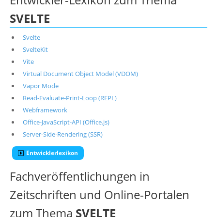
SVELTE
Svelte
SvelteKit
Vite
Virtual Document Object Model (VDOM)
Vapor Mode
Read-Evaluate-Print-Loop (REPL)
Webframework
Office-JavaScript-API (Office.js)
Server-Side-Rendering (SSR)
Entwicklerlexikon
Fachveröffentlichungen in
Zeitschriften und Online-Portalen
zum Thema
SVELTE