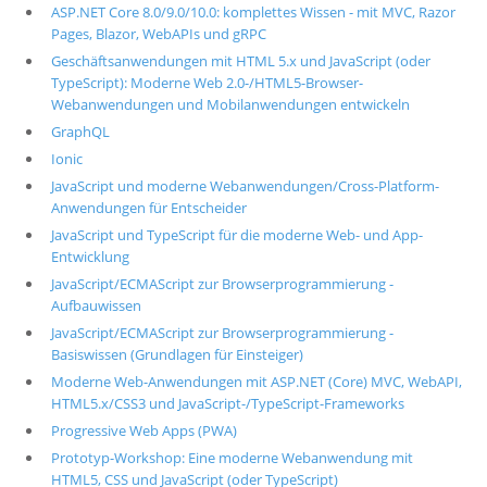
ASP.NET Core 8.0/9.0/10.0: komplettes Wissen - mit MVC, Razor
Pages, Blazor, WebAPIs und gRPC
Geschäftsanwendungen mit HTML 5.x und JavaScript (oder
TypeScript): Moderne Web 2.0-/HTML5-Browser-
Webanwendungen und Mobilanwendungen entwickeln
GraphQL
Ionic
JavaScript und moderne Webanwendungen/Cross-Platform-
Anwendungen für Entscheider
JavaScript und TypeScript für die moderne Web- und App-
Entwicklung
JavaScript/ECMAScript zur Browserprogrammierung -
Aufbauwissen
JavaScript/ECMAScript zur Browserprogrammierung -
Basiswissen (Grundlagen für Einsteiger)
Moderne Web-Anwendungen mit ASP.NET (Core) MVC, WebAPI,
HTML5.x/CSS3 und JavaScript-/TypeScript-Frameworks
Progressive Web Apps (PWA)
Prototyp-Workshop: Eine moderne Webanwendung mit
HTML5, CSS und JavaScript (oder TypeScript)