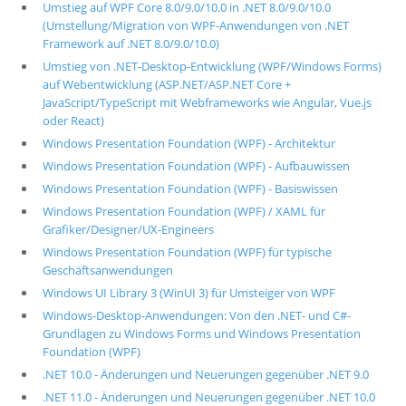
Umstieg auf WPF Core 8.0/9.0/10.0 in .NET 8.0/9.0/10.0
(Umstellung/Migration von WPF-Anwendungen von .NET
Framework auf .NET 8.0/9.0/10.0)
Umstieg von .NET-Desktop-Entwicklung (WPF/Windows Forms)
auf Webentwicklung (ASP.NET/ASP.NET Core +
JavaScript/TypeScript mit Webframeworks wie Angular, Vue.js
oder React)
Windows Presentation Foundation (WPF) - Architektur
Windows Presentation Foundation (WPF) - Aufbauwissen
Windows Presentation Foundation (WPF) - Basiswissen
Windows Presentation Foundation (WPF) / XAML für
Grafiker/Designer/UX-Engineers
Windows Presentation Foundation (WPF) für typische
Geschäftsanwendungen
Windows UI Library 3 (WinUI 3) für Umsteiger von WPF
Windows-Desktop-Anwendungen: Von den .NET- und C#-
Grundlagen zu Windows Forms und Windows Presentation
Foundation (WPF)
.NET 10.0 - Änderungen und Neuerungen gegenüber .NET 9.0
.NET 11.0 - Änderungen und Neuerungen gegenüber .NET 10.0