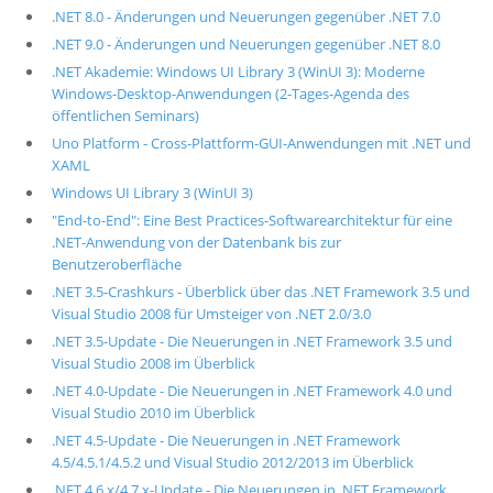
.NET 8.0 - Änderungen und Neuerungen gegenüber .NET 7.0
.NET 9.0 - Änderungen und Neuerungen gegenüber .NET 8.0
.NET Akademie: Windows UI Library 3 (WinUI 3): Moderne
Windows-Desktop-Anwendungen (2-Tages-Agenda des
öffentlichen Seminars)
Uno Platform - Cross-Plattform-GUI-Anwendungen mit .NET und
XAML
Windows UI Library 3 (WinUI 3)
"End-to-End": Eine Best Practices-Softwarearchitektur für eine
.NET-Anwendung von der Datenbank bis zur
Benutzeroberfläche
.NET 3.5-Crashkurs - Überblick über das .NET Framework 3.5 und
Visual Studio 2008 für Umsteiger von .NET 2.0/3.0
.NET 3.5-Update - Die Neuerungen in .NET Framework 3.5 und
Visual Studio 2008 im Überblick
.NET 4.0-Update - Die Neuerungen in .NET Framework 4.0 und
Visual Studio 2010 im Überblick
.NET 4.5-Update - Die Neuerungen in .NET Framework
4.5/4.5.1/4.5.2 und Visual Studio 2012/2013 im Überblick
.NET 4.6.x/4.7.x-Update - Die Neuerungen in .NET Framework