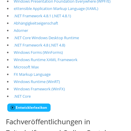
Windows Presentation Foundation Everywhere (WPF/E)
eXtensible Application Markup Language (XAML)
.NET Framework 4.8.1 (.NET 4.8.1)
Abhängigkeitseigenschaft
Adorner
.NET Core Windows Desktop Runtime
.NET Framework 4.8 (.NET 4.8)
Windows Forms (WinForms)
Windows Runtime XAML Framework
Microsoft Max
FX Markup Language
Windows Runtime (WinRT)
Windows Framework (WinFX)
.NET Core
Entwicklerlexikon
Fachveröffentlichungen in