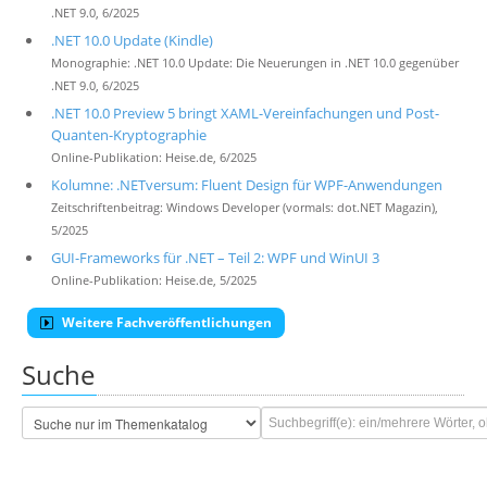
.NET 9.0, 6/2025
.NET 10.0 Update (Kindle)
Monographie: .NET 10.0 Update: Die Neuerungen in .NET 10.0 gegenüber
.NET 9.0, 6/2025
.NET 10.0 Preview 5 bringt XAML-Vereinfachungen und Post-
Quanten-Kryptographie
Online-Publikation: Heise.de, 6/2025
Kolumne: .NETversum: Fluent Design für WPF-Anwendungen
Zeitschriftenbeitrag: Windows Developer (vormals: dot.NET Magazin),
5/2025
GUI-Frameworks für .NET – Teil 2: WPF und WinUI 3
Online-Publikation: Heise.de, 5/2025
Weitere Fachveröffentlichungen
Suche