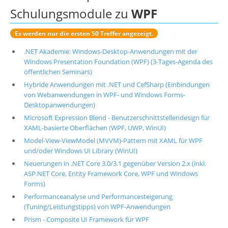
Schulungsmodule zu
WPF
Es werden nur die ersten 50 Treffer angezeigt.
.NET Akademie: Windows-Desktop-Anwendungen mit der
Windows Presentation Foundation (WPF) (3-Tages-Agenda des
öffentlichen Seminars)
Hybride Anwendungen mit .NET und CefSharp (Einbindungen
von Webanwendungen in WPF- und Windows Forms-
Desktopanwendungen)
Microsoft Expression Blend - Benutzerschnittstellendesign für
XAML-basierte Oberflächen (WPF, UWP, WinUI)
Model-View-ViewModel (MVVM)-Pattern mit XAML für WPF
und/oder Windows UI Library (WinUI)
Neuerungen in .NET Core 3.0/3.1 gegenüber Version 2.x (inkl.
ASP.NET Core, Entity Framework Core, WPF und Windows
Forms)
Performanceanalyse und Performancesteigerung
(Tuning/Leistungstipps) von WPF-Anwendungen
Prism - Composite UI Framework für WPF