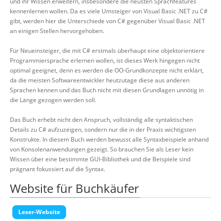
und ihr Wissen erweitern, insbesondere die neusten Sprachfeatures
kennenlernen wollen. Da es viele Umsteiger von Visual Basic .NET zu C#
gibt, werden hier die Unterschiede von C# gegenüber Visual Basic .NET
an einigen Stellen hervorgehoben.
Für Neueinsteiger, die mit C# erstmals überhaupt eine objektorientiere
Programmiersprache erlernen wollen, ist dieses Werk hingegen nicht
optimal geeignet, denn es werden die OO-Grundkonzepte nicht erklärt,
da die meisten Softwareentwickler heutzutage diese aus anderen
Sprachen kennen und das Buch nicht mit diesen Grundlagen unnötig in
die Länge gezogen werden soll.
Das Buch erhebt nicht den Anspruch, vollständig alle syntaktischen
Details zu C# aufzuzeigen, sondern nur die in der Praxis wichtigsten
Konstrukte. In diesem Buch werden bewusst alle Syntaxbeispiele anhand
von Konsolenanwendungen gezeigt. So brauchen Sie als Leser kein
Wissen über eine bestimmte GUI-Bibliothek und die Beispiele sind
prägnant fokussiert auf die Syntax.
Website für Buchkäufer
Leser-Website