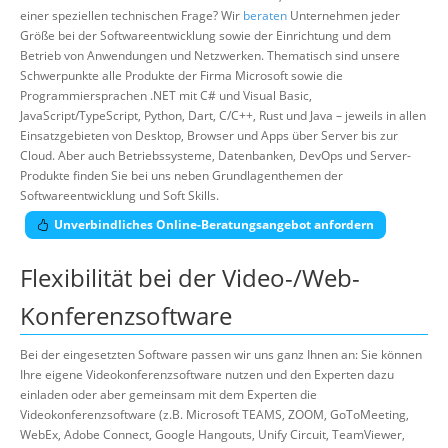
einer speziellen technischen Frage? Wir
beraten
Unternehmen jeder
Größe bei der Softwareentwicklung sowie der Einrichtung und dem
Betrieb von Anwendungen und Netzwerken. Thematisch sind unsere
Schwerpunkte alle Produkte der Firma Microsoft sowie die
Programmiersprachen .NET mit C# und Visual Basic,
JavaScript/TypeScript, Python, Dart, C/C++, Rust und Java – jeweils in allen
Einsatzgebieten von Desktop, Browser und Apps über Server bis zur
Cloud. Aber auch Betriebssysteme, Datenbanken, DevOps und Server-
Produkte finden Sie bei uns neben Grundlagenthemen der
Softwareentwicklung und Soft Skills.
Unverbindliches Online-Beratungsangebot anfordern
Flexibilität bei der Video-/Web-
Konferenzsoftware
Bei der eingesetzten Software passen wir uns ganz Ihnen an: Sie können
Ihre eigene Videokonferenzsoftware nutzen und den Experten dazu
einladen oder aber gemeinsam mit dem Experten die
Videokonferenzsoftware (z.B. Microsoft TEAMS, ZOOM, GoToMeeting,
WebEx, Adobe Connect, Google Hangouts, Unify Circuit, TeamViewer,