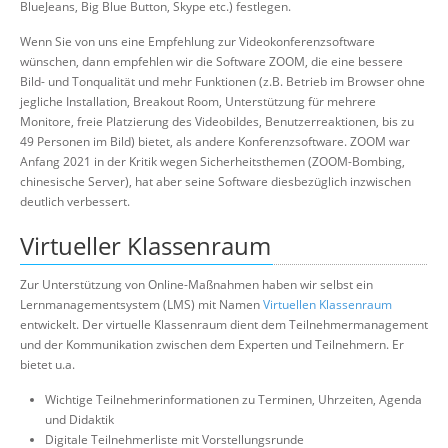
BlueJeans, Big Blue Button, Skype etc.) festlegen.
Wenn Sie von uns eine Empfehlung zur Videokonferenzsoftware
wünschen, dann empfehlen wir die Software ZOOM, die eine bessere
Bild- und Tonqualität und mehr Funktionen (z.B. Betrieb im Browser ohne
jegliche Installation, Breakout Room, Unterstützung für mehrere
Monitore, freie Platzierung des Videobildes, Benutzerreaktionen, bis zu
49 Personen im Bild) bietet, als andere Konferenzsoftware. ZOOM war
Anfang 2021 in der Kritik wegen Sicherheitsthemen (ZOOM-Bombing,
chinesische Server), hat aber seine Software diesbezüglich inzwischen
deutlich verbessert.
Virtueller Klassenraum
Zur Unterstützung von Online-Maßnahmen haben wir selbst ein
Lernmanagementsystem (LMS) mit Namen
Virtuellen Klassenraum
entwickelt. Der virtuelle Klassenraum dient dem Teilnehmermanagement
und der Kommunikation zwischen dem Experten und Teilnehmern. Er
bietet u.a.
Wichtige Teilnehmerinformationen zu Terminen, Uhrzeiten, Agenda
und Didaktik
Digitale Teilnehmerliste mit Vorstellungsrunde