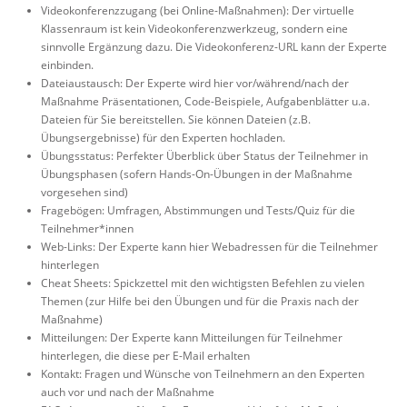
Videokonferenzzugang (bei Online-Maßnahmen): Der virtuelle
Klassenraum ist kein Videokonferenzwerkzeug, sondern eine
sinnvolle Ergänzung dazu. Die Videokonferenz-URL kann der Experte
einbinden.
Dateiaustausch: Der Experte wird hier vor/während/nach der
Maßnahme Präsentationen, Code-Beispiele, Aufgabenblätter u.a.
Dateien für Sie bereitstellen. Sie können Dateien (z.B.
Übungsergebnisse) für den Experten hochladen.
Übungsstatus: Perfekter Überblick über Status der Teilnehmer in
Übungsphasen (sofern Hands-On-Übungen in der Maßnahme
vorgesehen sind)
Fragebögen: Umfragen, Abstimmungen und Tests/Quiz für die
Teilnehmer*innen
Web-Links: Der Experte kann hier Webadressen für die Teilnehmer
hinterlegen
Cheat Sheets: Spickzettel mit den wichtigsten Befehlen zu vielen
Themen (zur Hilfe bei den Übungen und für die Praxis nach der
Maßnahme)
Mitteilungen: Der Experte kann Mitteilungen für Teilnehmer
hinterlegen, die diese per E-Mail erhalten
Kontakt: Fragen und Wünsche von Teilnehmern an den Experten
auch vor und nach der Maßnahme