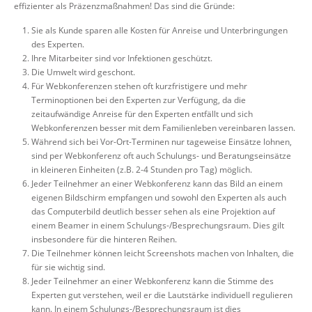
effizienter als Präzenzmaßnahmen! Das sind die Gründe:
Sie als Kunde sparen alle Kosten für Anreise und Unterbringungen
des Experten.
Ihre Mitarbeiter sind vor Infektionen geschützt.
Die Umwelt wird geschont.
Für Webkonferenzen stehen oft kurzfristigere und mehr
Terminoptionen bei den Experten zur Verfügung, da die
zeitaufwändige Anreise für den Experten entfällt und sich
Webkonferenzen besser mit dem Familienleben vereinbaren lassen.
Während sich bei Vor-Ort-Terminen nur tageweise Einsätze lohnen,
sind per Webkonferenz oft auch Schulungs- und Beratungseinsätze
in kleineren Einheiten (z.B. 2-4 Stunden pro Tag) möglich.
Jeder Teilnehmer an einer Webkonferenz kann das Bild an einem
eigenen Bildschirm empfangen und sowohl den Experten als auch
das Computerbild deutlich besser sehen als eine Projektion auf
einem Beamer in einem Schulungs-/Besprechungsraum. Dies gilt
insbesondere für die hinteren Reihen.
Die Teilnehmer können leicht Screenshots machen von Inhalten, die
für sie wichtig sind.
Jeder Teilnehmer an einer Webkonferenz kann die Stimme des
Experten gut verstehen, weil er die Lautstärke individuell regulieren
kann. In einem Schulungs-/Besprechungsraum ist dies