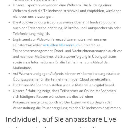
Unsere Experten verwenden eine Webcam. Die Nutzung einer
Webcam durch die Teilnehmer ist sinnvoll und empfohlen, wird aber
nicht von uns erzwungen.
Die Audioverbindung ist vorzugsweise über ein Headset, optional
auch per Freisprecheinrichtung, Mikrofon und Lautsprecher via oder
Telefonleitung möglich.
Ergänzend zur Videokonferenzsoftware nutzen wir unseren
selbstentwickelten
virtuellen Klassenraum
. Er bietet u.a.
Teilnehmermanagement, Datei- und Nachrichtenaustausch auch vor
und nach der Maßnahme, die Statusverfolgung in Übungsphasen
sowie viele Informationen für die Teilnehmer zum Ablauf der
Maßnahme.
Auf Wunsch und gegen Aufpreis können wir komplett ausgestattete
Übungssysteme für die Teilnehmer in der Cloud bereitstellen.
Für Online-Maßnahmen stellen wir alle Materialien digital bereit.
Unsere Erfahrung zeigt, dass Teilnehmer an Online-Maßnahmen
sich häufigere Pausen wünschen, als dies bei einer
Präsenzveranstaltung üblich ist. Der Expert wird zu Beginn der
Veranstaltung die Pausenregelung mit den Teilnehmern abstimmen.
Individuell, auf Sie anpassbare Live-