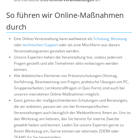
So führen wir Online-Maßnahmen
durch
Eine Online-Veranstaltung kann wahlweise als
Schulung
,
Beratung
oder
technischen Support
oder als eine Mischform aus diesen
Veranstaltungsarten gestaltet werden.
Unsere Experten halten die Veranstaltung live, sodass jederzeit
Fragen gestellt und alle Teilnehmer aktiv einbezogen werden
können.
Alle didaktischen Elemente von Präsenzschulungen (Vortrag,
Vorführung, Beantwortung von Fragen, praktische Übungen am PC,
Gruppenarbeiten, Lernkontrollfragen in Quiz-Form) sind auch bei
unseren interaktiven Online-Maßnahmen möglich.
Ganz getreu der maßgeschneiderten Schulungen und Beratungen,
die wir anbieten, passen wir uns bei firmenspezifischen
Veranstaltungen auch bezüglich der Webkonferenz Ihnen an. Uns ist
das Werkzeug am liebsten, das Sie bereits für interne Zwecke
gewählt haben und kennen. Laden Sie unsere Experten gerne zu
Ihrem Werkzeug ein. Gerne können wir alternativ ZOOM oder
TEAMS für Sie bereitstellen.