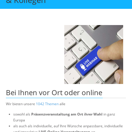
Über uns
Suche
Bei Ihnen vor Ort oder online
Wir bieten unsere
1042 Themen
alle
sowohl als
Präsenzveranstaltung am Ort ihrer Wahl
in ganz
Europa
als auch als individuelle, auf Ihre Wünsche anpassbare, individuelle
und interaktive
LIVE-Online-Veranstaltungen
an.