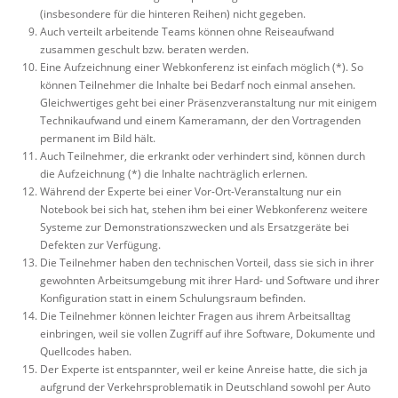
(insbesondere für die hinteren Reihen) nicht gegeben.
Auch verteilt arbeitende Teams können ohne Reiseaufwand
zusammen geschult bzw. beraten werden.
Eine Aufzeichnung einer Webkonferenz ist einfach möglich (*). So
können Teilnehmer die Inhalte bei Bedarf noch einmal ansehen.
Gleichwertiges geht bei einer Präsenzveranstaltung nur mit einigem
Technikaufwand und einem Kameramann, der den Vortragenden
permanent im Bild hält.
Auch Teilnehmer, die erkrankt oder verhindert sind, können durch
die Aufzeichnung (*) die Inhalte nachträglich erlernen.
Während der Experte bei einer Vor-Ort-Veranstaltung nur ein
Notebook bei sich hat, stehen ihm bei einer Webkonferenz weitere
Systeme zur Demonstrationszwecken und als Ersatzgeräte bei
Defekten zur Verfügung.
Die Teilnehmer haben den technischen Vorteil, dass sie sich in ihrer
gewohnten Arbeitsumgebung mit ihrer Hard- und Software und ihrer
Konfiguration statt in einem Schulungsraum befinden.
Die Teilnehmer können leichter Fragen aus ihrem Arbeitsalltag
einbringen, weil sie vollen Zugriff auf ihre Software, Dokumente und
Quellcodes haben.
Der Experte ist entspannter, weil er keine Anreise hatte, die sich ja
aufgrund der Verkehrsproblematik in Deutschland sowohl per Auto