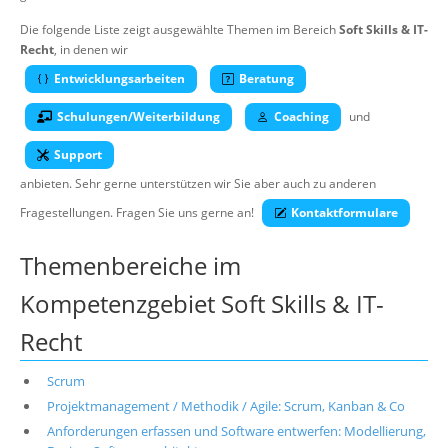
Über uns
Die folgende Liste zeigt ausgewählte Themen im Bereich
Soft Skills & IT-
Recht
, in denen wir
Suche
Entwicklungsarbeiten
Beratung
Schulungen/Weiterbildung
Coaching
und
Support
anbieten. Sehr gerne unterstützen wir Sie aber auch zu anderen
Fragestellungen. Fragen Sie uns gerne an!
Kontaktformulare
Themenbereiche im
Kompetenzgebiet Soft Skills & IT-
Recht
Scrum
Projektmanagement / Methodik / Agile: Scrum, Kanban & Co
Anforderungen erfassen und Software entwerfen: Modellierung,