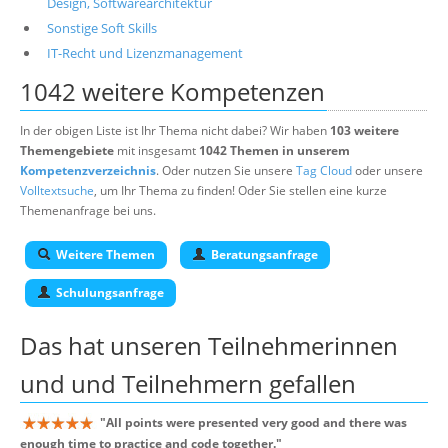
Design, Softwarearchitektur
Sonstige Soft Skills
IT-Recht und Lizenzmanagement
1042 weitere Kompetenzen
In der obigen Liste ist Ihr Thema nicht dabei? Wir haben
103 weitere
Themengebiete
mit insgesamt
1042 Themen in unserem
Kompetenzverzeichnis
. Oder nutzen Sie unsere
Tag Cloud
oder unsere
Volltextsuche
, um Ihr Thema zu finden! Oder Sie stellen eine kurze
Themenanfrage bei uns.
Weitere Themen
Beratungsanfrage
Schulungsanfrage
Das hat unseren
Teilnehmerinnen
und und Teilnehmern
gefallen
"
All points were presented very good and there was
enough time to practice and code together.
"