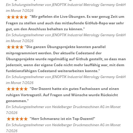
Ein Schulungsteilnehmer von JENOPTIK Industrial Metrology Germany GmbH
im Monat 7/2026
"
Mir gefielen die Live-Übungen. Es war genug Zeit um
Fragen zu stellen und auch das mitlaufende GitHub-Repo war sehr
gut, um den Anschluss behalten zu können.
"
Ein Schulungsteilnehmer von JENOPTIK Industrial Metrology Germany GmbH
im Monat 7/2026
"
Die ganzen Übungsprojekte konnten parallel
mitprogrammiert werden. Der aktuelle Codestand der
Übungsprojekte wurde regelmäßig auf Github gestellt, so dass man
jederzeit, wenn der eigene Code nicht mehr lauffähig war, mit dem
funktionsfähigen Codestand weiterarbeiten konnte.
"
Ein Schulungsteilnehmer von JENOPTIK Industrial Metrology Germany GmbH
im Monat 7/2026
"
Der Dozent hatte ein gutes Fachwissen und einen
ruhigen Vortragsstil. Auf Fragen und Wünsche wurde Rücksicht
genommen.
"
Ein Schulungsteilnehmer von Heidelberger Druckmaschinen AG im Monat
7/2026
"
Herr Schmaranz ist ein Top-Dozent!
"
Ein Schulungsteilnehmer von Heidelberger Druckmaschinen AG im Monat
7/2026