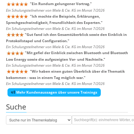
"
Ein Rundum gelungener Vortrag.
"
Ein Schulungsteilnehmer von Miele & Cie. KG im Monat 7/2026
"
Ich mochte die Beispiele, Erklärungen,
Sprechgeschwindigkeit, Freundlichkeit des Experten.
"
Ein Schulungsteilnehmer von Miele & Cie. KG im Monat 7/2026
"
Gut fand ich den Gesamtüberblick sowie den Einblick in
Protokollstapel und Configuration.
"
Ein Schulungsteilnehmer von Miele & Cie. KG im Monat 7/2026
"
Mit gefiel der Einblick zwischen Bluetooth und Bluetooth
Low Energy sowie die aufgezeigten Vor- und Nachteile.
"
Ein Schulungsteilnehmer von Miele & Cie. KG im Monat 7/2026
"
Wir haben einen guten Überblick über die Thematik
bekommen - was in einem Tag möglich war.
"
Ein Schulungsteilnehmer von Miele & Cie. KG im Monat 7/2026
Mehr Kundenaussagen über unsere Trainings
Suche